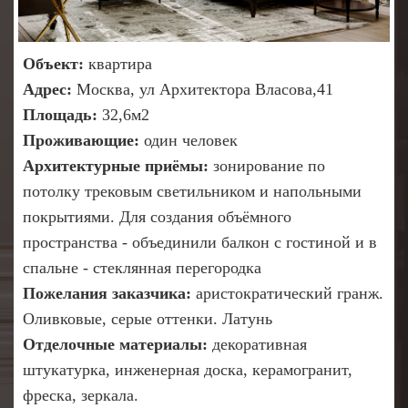
Объект:
квартира
Адрес:
Москва, ул Архитектора Власова,41
Площадь:
32,6м2
Проживающие:
один человек
Архитектурные приёмы:
зонирование по
потолку трековым светильником и напольными
покрытиями. Для создания объёмного
пространства - объединили балкон с гостиной и в
спальне - стеклянная перегородка
Пожелания заказчика:
аристократический гранж.
Оливковые, серые оттенки. Латунь
Отделочные материалы
:
декоративная
штукатурка, инженерная доска, керамогранит,
фреска, зеркала.